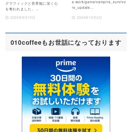
e.work/game/vampire_survivo
グラフィックと世界観に深く心
rs_update…
を奪われました。…
2025年9月10日
2024年10月2日
010coffeeもお世話になっております