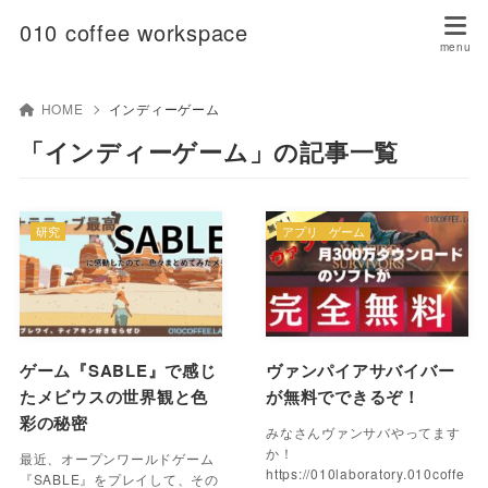
010 coffee workspace
HOME
インディーゲーム
「インディーゲーム」の記事一覧
研究
アプリ
ゲーム
ゲーム『SABLE』で感じ
ヴァンパイアサバイバー
たメビウスの世界観と色
が無料でできるぞ！
彩の秘密
みなさんヴァンサバやってます
か！
最近、オープンワールドゲーム
https://010laboratory.010coffe
『SABLE』をプレイして、その