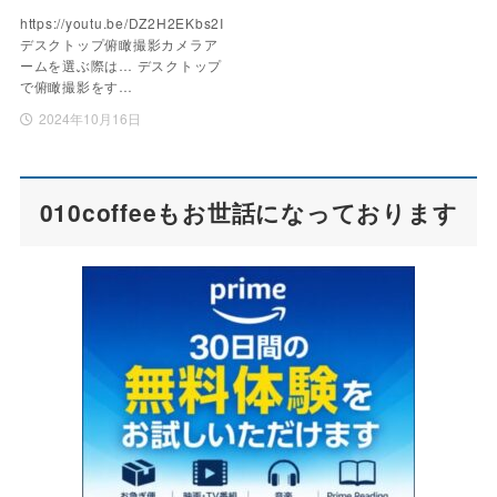
https://youtu.be/DZ2H2EKbs2I
デスクトップ俯瞰撮影カメラア
ームを選ぶ際は… デスクトップ
で俯瞰撮影をす…
2024年10月16日
010coffeeもお世話になっております