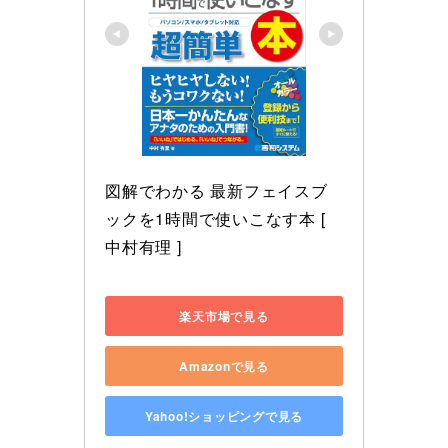
図解でわかる 最新フェイスブ
ックを1時間で使いこなす本 [ 
中村有理 ]
楽天市場で見る
Amazonで見る
Yahoo!ショッピングで見る