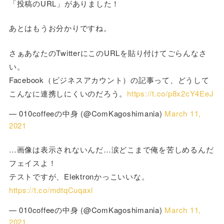
「投稿のURL」がありました！
あとはもうお分かりですね。
さぁあなたのTwitterにこのURLを貼り付けてごらんなさ
い。
Facebook（ビジネスアカウント）の記事って、どうして
こんなに連携しにくいのだろう。
https://t.co/p8x2cY4EeJ
— 010coffeeの中身 (@ComKagoshimania)
March 11,
2021
…画像は表示されないんだ…涙どこまで俺を苦しめるんだ
フェイスよ！
テストですが、Elektronかっこいいな。
https://t.co/mdtqCuqaxl
— 010coffeeの中身 (@ComKagoshimania)
March 11,
2021