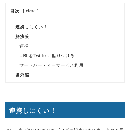
目次
[
close
]
連携しにくい！
解決策
連携
URLをTwitterに貼り付ける
サードパーティーサービス利用
番外編
連携しにくい！
はい、私がなぜわざわざブログの記事にまで書こうかと思