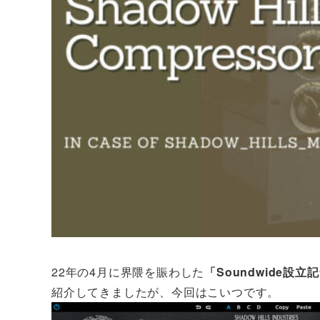
22年の4月に界隈を賑わした
「Soundwide設
紹介してきましたが、今回はこいつです。