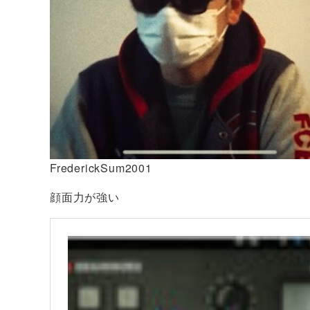
FrederickSum2001
顔面力が強い