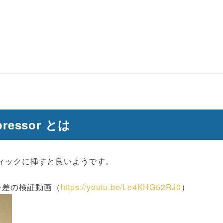
mpressor とは
ィックに挿すと良いようです。
⇒差の検証動画（
https://youtu.be/Le4KHG52RJ0
）