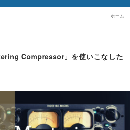
ホーム
Mastering Compressor」を使いこなした
】