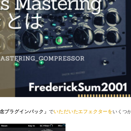
立記念プラグインパック」
で
いただいた
エフェクターを
いくつ