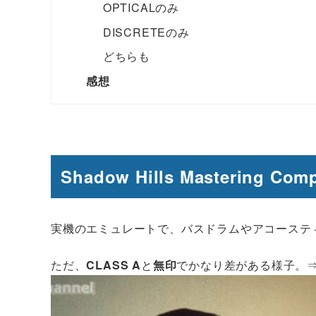
OPTICALのみ
DISCRETEのみ
どちらも
感想
Shadow Hills Mastering Co
実機のエミュレートで、バスドラムやアコーステ
ただ、
CLASS A
と
無印
でかなり差がある様子。