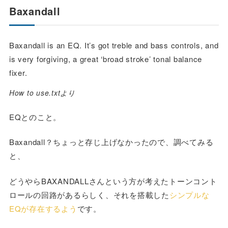
Baxandall
Baxandall is an EQ. It’s got treble and bass controls, and
is very forgiving, a great ‘broad stroke’ tonal balance
fixer.
How to use.txtより
EQとのこと。
Baxandall？ちょっと存じ上げなかったので、調べてみる
と、
どうやらBAXANDALLさんという方が考えたトーンコント
ロールの回路があるらしく、それを搭載した
シンプルな
EQが存在するよう
です。