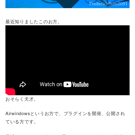
最近知りましたこのお方。
おそらく天才。
Airwindowsというお方で、プラグインを開発、公開され
ている方です。