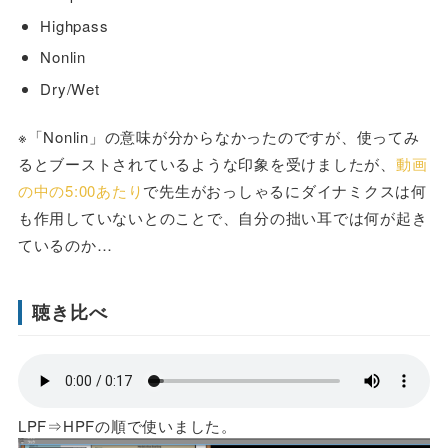
Highpass
Nonlin
Dry/Wet
※「Nonlin」の意味が分からなかったのですが、使ってみ
るとブーストされているような印象を受けましたが、
動画
の中の5:00あたり
で先生がおっしゃるにダイナミクスは何
も作用していないとのことで、自分の拙い耳では何が起き
ているのか…
聴き比べ
LPF⇒HPFの順で使いました。