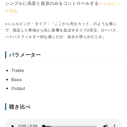
シンプルに高音と低音のみをコントロールする
シェルビン
グEQ
。
※シェルビング・タイプ：「ここから先をカット」のような感じ
で、指定した帯域から先に影響を及ぼすタイプのEQ。ローパス、
ハイパスフィルター的な感じだが、効きが滑らかだとか。
パラメーター
Treble
Bass
Output
聴き比べ