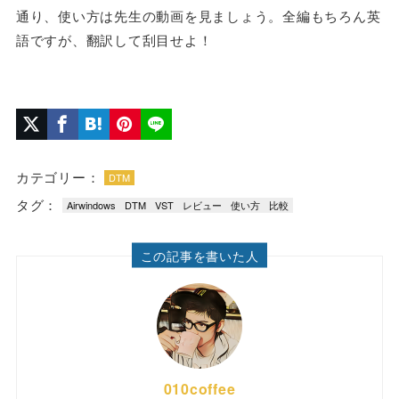
通り、使い方は先生の動画を見ましょう。全編もちろん英
語ですが、翻訳して刮目せよ！
カテゴリー：
DTM
タグ：
Airwindows
DTM
VST
レビュー
使い方
比較
この記事を書いた人
010coffee