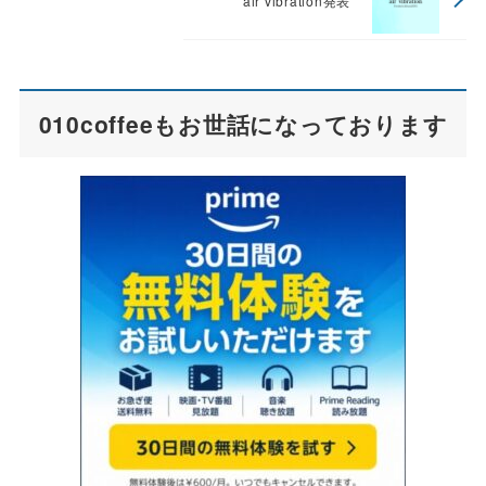
air vibration発表
010coffeeもお世話になっております