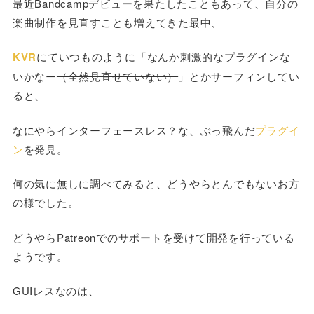
最近Bandcampデビューを果たしたこともあって、自分の
楽曲制作を見直すことも増えてきた最中、
KVR
にていつものように「なんか刺激的なプラグインな
いかなー
（全然見直せていない）
」とかサーフィンしてい
ると、
なにやらインターフェースレス？な、ぶっ飛んだ
プラグイ
ン
を発見。
何の気に無しに調べてみると、どうやらとんでもないお方
の様でした。
どうやらPatreonでのサポートを受けて開発を行っている
ようです。
GUIレスなのは、