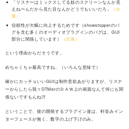
「リスナーはミックスしてる奴のスクリーンなんか見
えねーんだから見た目なんかどうでもいいだろ」
（出
展）
信頼性が大幅に向上するためです（showstopperのバ
グを含む多くのオーディオプラグインのバグは、GUI
部分に関係しています）
（出展）
という理由からだそうです。
めちゃくちゃ最高ですね。（いろんな意味で）
確かにカッチョいいGUIは制作意欲あがりますが、リスナ
ーからしたら我々DTMerのＤＡＷ上の画面なんて何にも関
係ないですもんね汗
ということで、彼の開発するプラグイン達は、軒並みイン
ターフェースが無く、数字の上げ下げのみ。