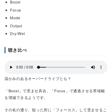
Boost
Focus
Mode
Output
Dry/Wet
聴き比べ
温かみのあるオーバードライブとも？
「Boost」で歪ませ具合、「Focus」で通過させる帯域幅
を増減できるようです。
その名の通り、狙った所に「フォーカス」して歪ませるこ