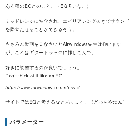
ある種のEQとのこと。（EQ多いな。）
ミッドレンジに特化され、エイリアシング抜きでサウンド
を際立たせることができるそう。
もちろん動画を見なさいとAirwindows先生は仰います
が、これはギタートラックに挿しこんで、
好きに調整するのが良いでしょう。
Don’t think of it like an EQ
https://www.airwindows.com/focus/
サイトではEQと考えるなとあります。（どっちやねん）
パラメーター