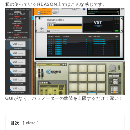
私の使っているREASON上ではこんな感じです。
GUIがなく、パラメーターの数値を上限するだけ！潔い！
目次
[
close
]