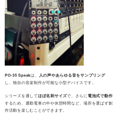
PO-35 Speak
は、
人の声やあらゆる音をサンプリング
し、独自の音楽制作が可能な小型デバイスです。
シリーズを通して
ほぼ名刺サイズ
で、さらに
電池式で動作
するため、通勤電車の中や休憩時間など、場所を選ばず創
作活動を楽しむことができます。