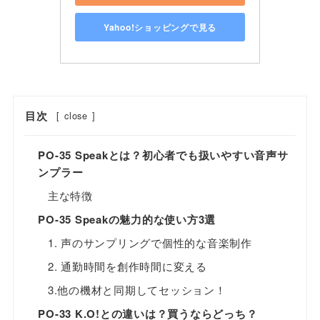
Yahoo!ショッピングで見る
目次
[
close
]
PO-35 Speakとは？初心者でも扱いやすい音声サ
ンプラー
主な特徴
PO-35 Speakの魅力的な使い方3選
1. 声のサンプリングで個性的な音楽制作
2. 通勤時間を創作時間に変える
3.他の機材と同期してセッション！
PO-33 K.O!との違いは？買うならどっち？