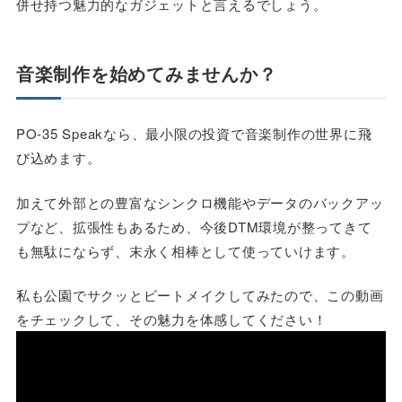
併せ持つ魅力的なガジェットと言えるでしょう。
音楽制作を始めてみませんか？
PO-35 Speakなら、最小限の投資で音楽制作の世界に飛
び込めます。
加えて外部との豊富なシンクロ機能やデータのバックアッ
プなど、拡張性もあるため、今後DTM環境が整ってきて
も無駄にならず、末永く相棒として使っていけます。
私も公園でサクッとビートメイクしてみたので、この動画
をチェックして、その魅力を体感してください！