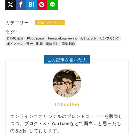
カテゴリー：
DTM
ガジェット
タグ：
DTM初心者
PO35Speak
TeenageEngineering
ガジェット
サンプリング
ボイスサンプラー
即興
趣味探し
音楽制作
この記事を書いた人
010coffee
オンラインでオリジナルのブレンドコーヒーを販売し
つつ、ブログ・X・YouTubeなどで面白いと思ったも
のを紹介しております。