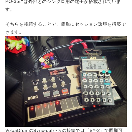
PO-35には外部とのシンクロ用の端子が搭載されていま
す。
そちらを接続することで、簡単にセッション環境を構築で
きます。
VolcaDrumのSync-outからの接続では「SY-2」で同期可