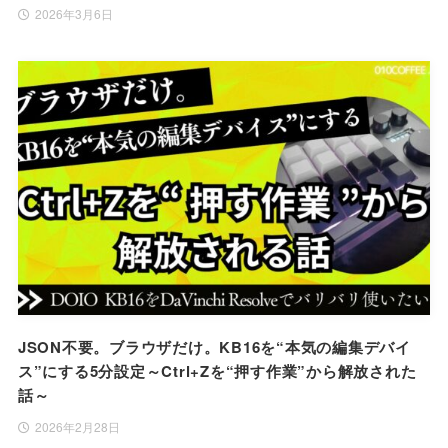
2026年3月6日
JSON不要。ブラウザだけ。KB16を“本気の編集デバイ
ス”にする5分設定～Ctrl+Zを“押す作業”から解放された
話～
2026年2月28日