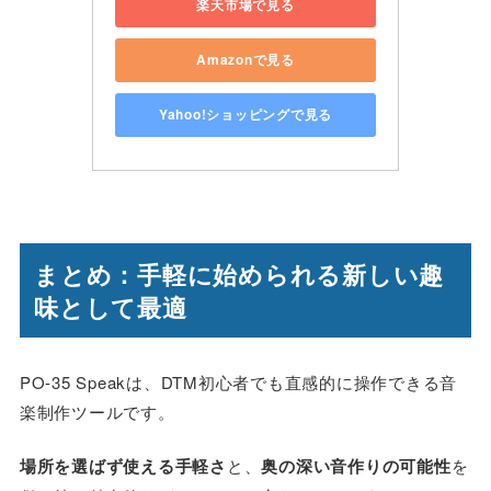
楽天市場で見る
Amazonで見る
Yahoo!ショッピングで見る
まとめ：手軽に始められる新しい趣
味として最適
PO-35 Speakは、DTM初心者でも直感的に操作できる音
楽制作ツールです。
場所を選ばず使える手軽さ
と、
奥の深い音作りの可能性
を