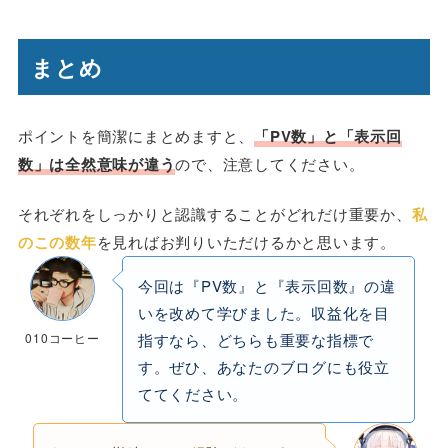
まとめ
ポイントを簡潔にまとめますと、
「PV数」と「表示回
数」は全然意味が違う
ので、注意してください。
それぞれをしっかりと認識することがどれだけ重要か、
私
のこの数年
を見ればお判りいただけるかと思います。
今回は『PV数』と『表示回数』の違
いを改めて学びました。収益化を目
010コーヒー
指すなら、どちらも重要な指標で
す。ぜひ、あなたのブログにも役立
ててください。