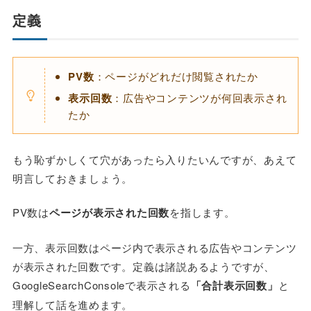
定義
PV数
：ページがどれだけ閲覧されたか
表示回数
：広告やコンテンツが何回表示され
たか
もう恥ずかしくて穴があったら入りたいんですが、あえて
明言しておきましょう。
PV数は
ページが表示された回数
を指します。
一方、表示回数はページ内で表示される広告やコンテンツ
が表示された回数です。定義は諸説あるようですが、
GoogleSearchConsoleで表示される
「合計表示回数」
と
理解して話を進めます。