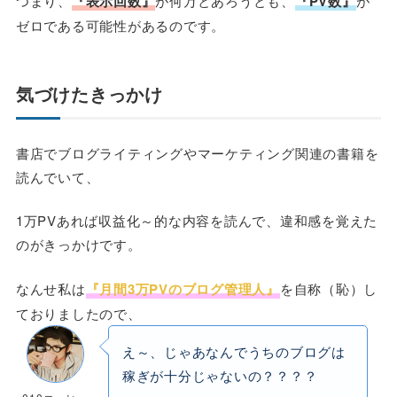
つまり、
『表示回数』
が何万とあろうとも、
『PV数』
が
ゼロである可能性があるのです。
気づけたきっかけ
書店でブログライティングやマーケティング関連の書籍を
読んでいて、
1万PVあれば収益化～的な内容を読んで、違和感を覚えた
のがきっかけです。
なんせ私は
『月間3万PVのブログ管理人』
を自称（恥）し
ておりましたので、
え～、じゃあなんでうちのブログは
稼ぎが十分じゃないの？？？？