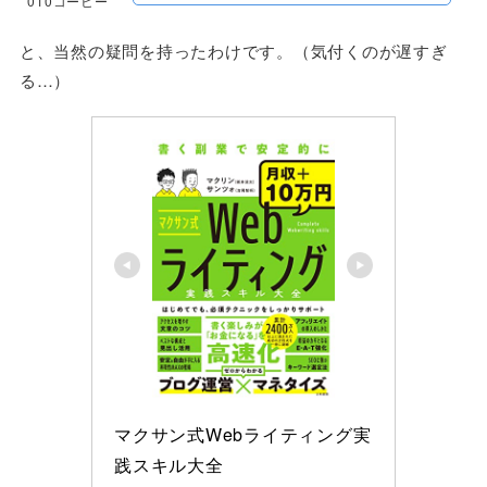
010コーヒー
と、当然の疑問を持ったわけです。（気付くのが遅すぎ
る…）
マクサン式Webライティング実
践スキル大全