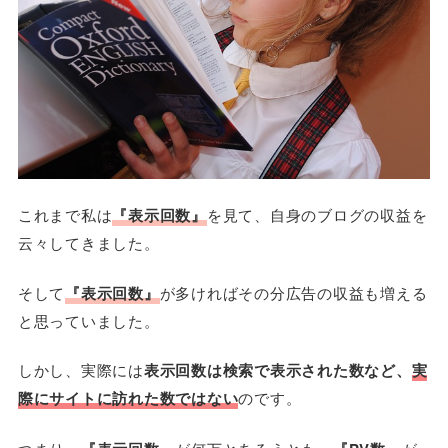
これまで私は
『表示回数』
を見て、自身のブログの収益を
云々してきました。
そして
『表示回数』
が多ければその分広告の収益も増える
と思っていました。
しかし、実際には
表示回数は検索で表示された数など、
実
際にサイトに訪れた数ではない
のです。