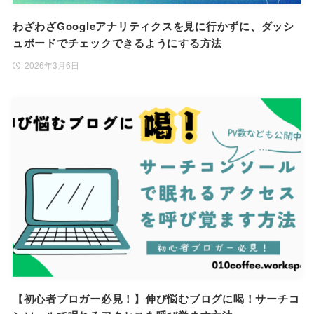
わざわざGoogleアナリティクスを見に行かずに、ダッシ
ュボードでチェックできるようにする方法
2026年3月6日
【初心者ブロガー必見！】伸び悩むブログに喝！サーチコ