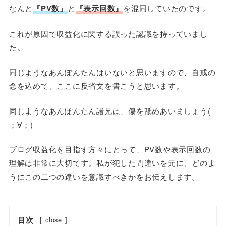
なんと
『PV数』
と
『表示回数』
を混同していたのです。
これが原因で収益化に関する誤った認識を持っていまし
た。
同じようなあんぽんたんはいないと思いますので、自戒の
念を込めて、ここに反省文を書こうと思います。
同じようなあんぽんたん諸兄は、傷を舐めあいましょう(
；∀；)
ブログ収益化を目指す方々にとって、PV数や表示回数の
理解は非常に大切です。私が犯した間違いを元に、どのよ
うにこの二つの違いを意識すべきかをお伝えします。
目次
[
close
]