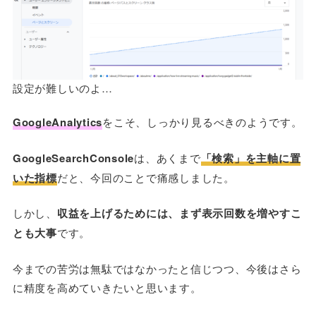
設定が難しいのよ…
GoogleAnalytics
をこそ、しっかり見るべきのようです。
GoogleSearchConsole
は、あくまで
「検索」を主軸に置
いた指標
だと、今回のことで痛感しました。
しかし、
収益を上げるためには、まず表示回数を増やすこ
とも大事
です。
今までの苦労は無駄ではなかったと信じつつ、今後はさら
に精度を高めていきたいと思います。