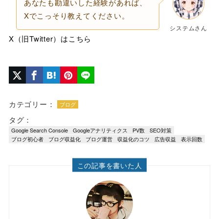
あなたも勘違いした経験があれば、
Xでこっそり教えてください。
システムさん
X（旧Twitter）はこちら
カテゴリー：
ブログ
タグ：
Google Search Console
Googleアナリティクス
PV数
SEO対策
ブログ初心者
ブログ収益化
ブログ運営
収益化のコツ
広告収益
表示回数
この記事を書いた人