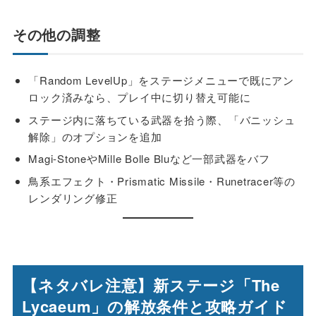
その他の調整
「Random LevelUp」をステージメニューで既にアン
ロック済みなら、プレイ中に切り替え可能に
ステージ内に落ちている武器を拾う際、「バニッシュ
解除」のオプションを追加
Magi-StoneやMille Bolle Bluなど一部武器をバフ
鳥系エフェクト・Prismatic Missile・Runetracer等の
レンダリング修正
【ネタバレ注意】新ステージ「The
Lycaeum」の解放条件と攻略ガイド