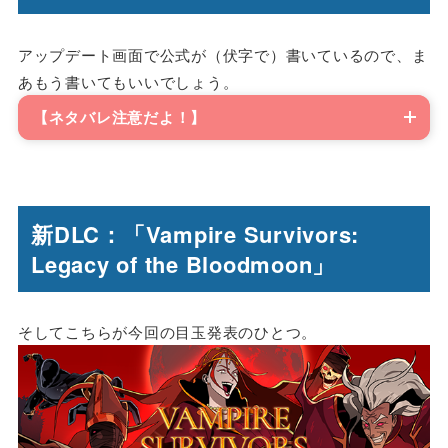
アップデート画面で公式が（伏字で）書いているので、ま
あもう書いてもいいでしょう。
【ネタバレ注意だよ！】
新DLC：「Vampire Survivors:
Legacy of the Bloodmoon」
そしてこちらが今回の目玉発表のひとつ。