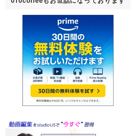
010coffeeもお世話になっております