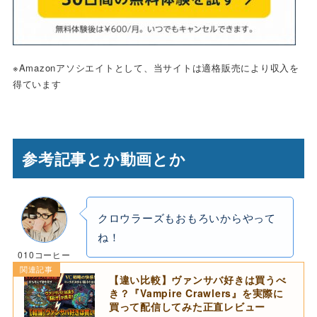
※Amazonアソシエイトとして、当サイトは適格販売により収入を
得ています
参考記事とか動画とか
クロウラーズもおもろいからやって
ね！
010コーヒー
関連記事
【違い比較】ヴァンサバ好きは買うべ
き？『Vampire Crawlers』を実際に
買って配信してみた正直レビュー