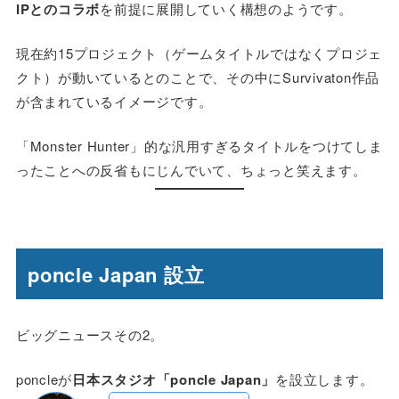
IPとのコラボ
を前提に展開していく構想のようです。
現在約15プロジェクト（ゲームタイトルではなくプロジェ
クト）が動いているとのことで、その中にSurvivaton作品
が含まれているイメージです。
「Monster Hunter」的な汎用すぎるタイトルをつけてしま
ったことへの反省もにじんでいて、ちょっと笑えます。
poncle Japan 設立
ビッグニュースその2。
poncleが
日本スタジオ「poncle Japan」
を設立します。