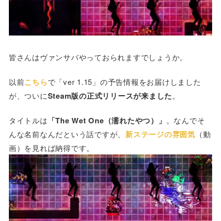
皆さんはヴァンサバやっておられますでしょうか。
以前
こちら
で「ver 1.15」の予告情報をお届けしました
が、ついに
Steam版の正式リリースが来ました
。
タイトルは
「The Wet One（濡れたやつ）」
。なんでそ
んな名前なんだという話ですが、
新ステージの雰囲気
（動
画）を見れば納得です。