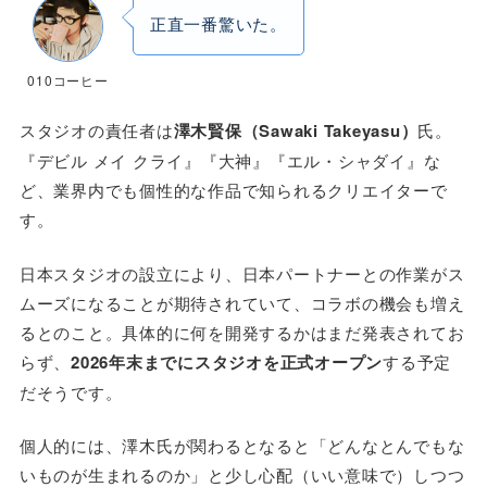
正直一番驚いた。
010コーヒー
スタジオの責任者は
澤木賢保（Sawaki Takeyasu）
氏。
『デビル メイ クライ』『大神』『エル・シャダイ』な
ど、業界内でも個性的な作品で知られるクリエイターで
す。
日本スタジオの設立により、日本パートナーとの作業がス
ムーズになることが期待されていて、コラボの機会も増え
るとのこと。具体的に何を開発するかはまだ発表されてお
らず、
2026年末までにスタジオを正式オープン
する予定
だそうです。
個人的には、澤木氏が関わるとなると「どんなとんでもな
いものが生まれるのか」と少し心配（いい意味で）しつつ