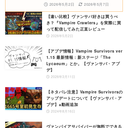
2026年5月2日
2026年5月7日
【違い比較】ヴァンサバ好きは買うべ
き？『Vampire Crawlers』を実際に買
って配信してみた正直レビュー
2026年5月2日
【アプデ情報】Vampire Survivors ver
1.15 最新情報：新ステージ「The
Lycaeum」とか。【ヴァンサバ・アプ
デ】
2026年3月11日
【ネタバレ注意】Vampire Survivorsの
アップデートについて【ヴァンサバ・ア
プデ】※動画追加
2024年8月16日
ヴァンパイアサバイバーが無料でできる