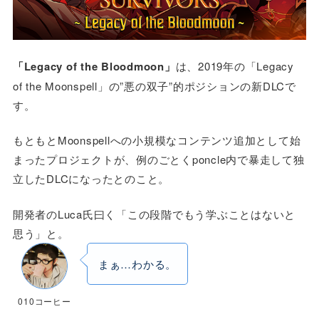
「Legacy of the Bloodmoon」
は、2019年の「Legacy
of the Moonspell」の”悪の双子”的ポジションの新DLCで
す。
もともとMoonspellへの小規模なコンテンツ追加として始
まったプロジェクトが、例のごとくponcle内で暴走して独
立したDLCになったとのこと。
開発者のLuca氏曰く「この段階でもう学ぶことはないと
思う」と。
まぁ…わかる。
010コーヒー