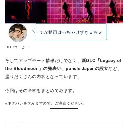
てか動画はっちゃけすぎｗｗｗ
010コーヒー
そしてアップデート情報だけでなく、
新DLC「Legacy of
the Bloodmoon」の発表
や、
poncle Japanの設立
など、
盛りだくさんの内容となっています。
今回はその全容をまとめてみます。
※ネタバレを含みますので、ご注意ください。