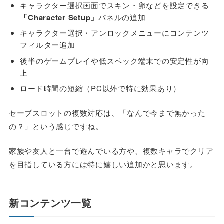
キャラクター選択画面でスキン・卵などを設定できる
「Character Setup」
パネルの追加
キャラクター選択・アンロックメニューにコンテンツ
フィルター追加
後半のゲームプレイや低スペック端末での安定性が向
上
ロード時間の短縮（PC以外で特に効果あり）
セーブスロットの複数対応は、「なんで今まで無かった
の？」という感じですね。
家族や友人と一台で遊んでいる方や、複数キャラでクリア
を目指している方には特に嬉しい追加かと思います。
新コンテンツ一覧