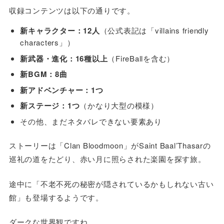
収録コンテンツは以下の通りです。
新キャラクター：12人
（公式表記は「villains friendly
characters」）
新武器・進化：16種以上
（FireBallを含む）
新BGM：8曲
新アドベンチャー：1つ
新ステージ：1つ
（かなり大型の模様）
その他、まだネタバレできない要素あり
ストーリーは「Clan Bloodmoon」がSaint Baal’Thasarの
巡礼の道をたどり、赤い月に照らされた楽園を探す旅。
途中に「不老不死の秘密が隠されているかもしれない古い
館」も登場するようです。
ダークな世界観ですね。