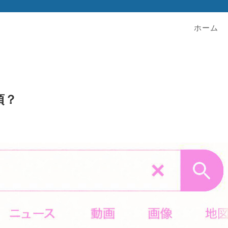
ホーム
須？