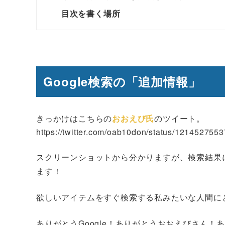
目次を書く場所
Google検索の「追加情報」
きっかけはこちらの
おおえび氏
のツイート。
https://twitter.com/oab10don/status/12145275
スクリーンショットから分かりますが、検索結果
ます！
欲しいアイテムをすぐ検索する私みたいな人間に
ありがとうGoogle！ありがとうおおえびさん！