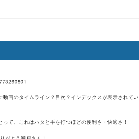
53773260801
に動画のタイムライン？目次？インデックスが表示されてい
とって、これはハタと手を打つほどの便利さ・快適さ！
ありがとう瀬戸さん！