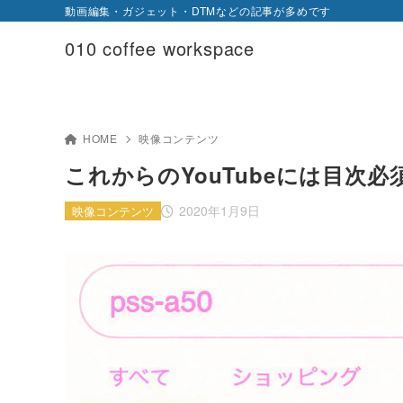
動画編集・ガジェット・DTMなどの記事が多めです
010 coffee workspace
HOME
映像コンテンツ
これからのYouTubeには目次必
2020年1月9日
映像コンテンツ