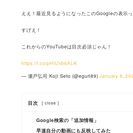
ええ！最近見るようになったこのGoogleの表
すげえ！
これからのYouTubeは目次必須じゃん！
https://t.co/pHiUxb6ALK
— 瀬戸弘司 Koji Seto (@eguri89)
January 8, 20
目次
[
close
]
Google検索の「追加情報」
早速自分の動画にも反映してみた