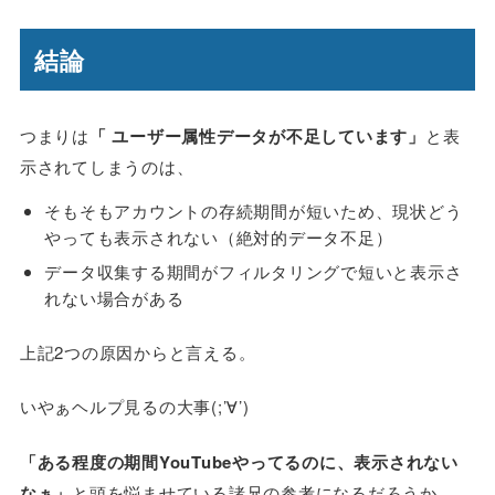
結論
つまりは
「 ユーザー属性データが不足しています」
と表
示されてしまうのは、
そもそもアカウントの存続期間が短いため、現状どう
やっても表示されない（絶対的データ不足）
データ収集する期間がフィルタリングで短いと表示さ
れない場合がある
上記2つの原因からと言える。
いやぁヘルプ見るの大事(;’∀’)
「ある程度の期間YouTubeやってるのに、表示されない
なぁ」
と頭を悩ませている諸兄の参考になるだろうか。