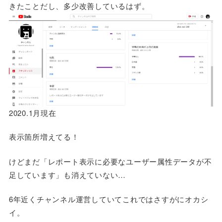
きたことだし、多少改善しているはず。
2020.1月現在
表示箇所増えてる！
けどまだ「レポート表示に必要なユーザー属性データが不
足しています」も消えていない…
6年近くチャンネル運営していてこれではさすがにオカシ
イ。