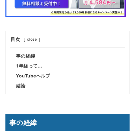
目次
[
close
]
事の経緯
1年経って…
YouTubeヘルプ
結論
事の経緯