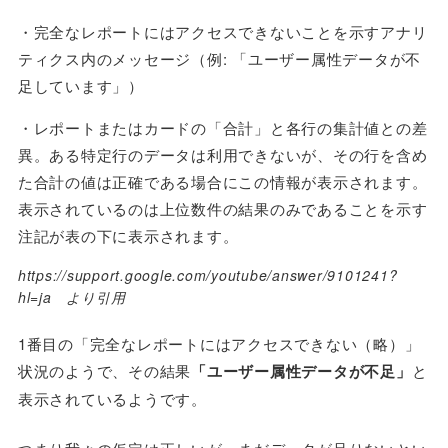
・完全なレポートにはアクセスできないことを示すアナリ
ティクス内のメッセージ（例: 「ユーザー属性データが不
足しています」）
・レポートまたはカードの「合計」と各行の集計値との差
異。ある特定行のデータは利用できないが、その行を含め
た合計の値は正確である場合にこの情報が表示されます。
表示されているのは上位数件の結果のみであることを示す
注記が表の下に表示されます。
https://support.google.com/youtube/answer/9101241?
hl=ja より引用
1番目の「完全なレポートにはアクセスできない（略）」
状況のようで、その結果
「ユーザー属性データが不足」
と
表示されているようです。