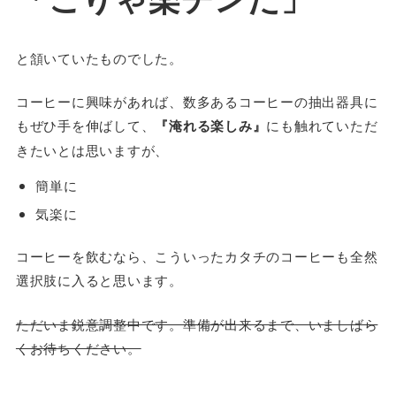
と頷いていたものでした。
コーヒーに興味があれば、数多あるコーヒーの抽出器具に
もぜひ手を伸ばして、
『淹れる楽しみ』
にも触れていただ
きたいとは思いますが、
簡単に
気楽に
コーヒーを飲むなら、こういったカタチのコーヒーも全然
選択肢に入ると思います。
ただいま鋭意調整中です。準備が出来るまで、いましばら
くお待ちください。