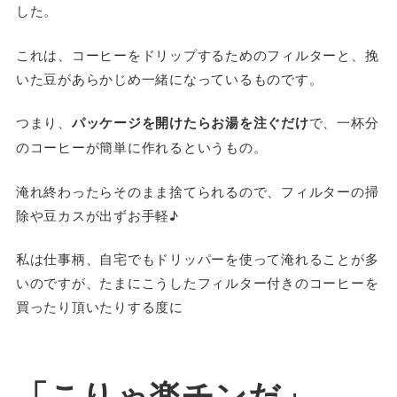
した。
これは、コーヒーをドリップするためのフィルターと、挽
いた豆があらかじめ一緒になっているものです。
つまり、
パッケージを開けたらお湯を注ぐだけ
で、一杯分
のコーヒーが簡単に作れるというもの。
淹れ終わったらそのまま捨てられるので、フィルターの掃
除や豆カスが出ずお手軽♪
私は仕事柄、自宅でもドリッパーを使って淹れることが多
いのですが、たまにこうしたフィルター付きのコーヒーを
買ったり頂いたりする度に
「こりゃ楽チンだ」