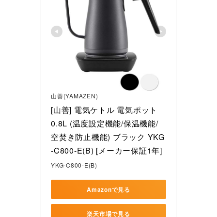
山善(YAMAZEN)
[山善] 電気ケトル 電気ポット 
0.8L (温度設定機能/保温機能/
空焚き防止機能) ブラック YKG
-C800-E(B) [メーカー保証1年]
YKG-C800-E(B)
Amazonで見る
楽天市場で見る