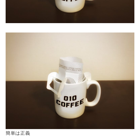
簡単は正義