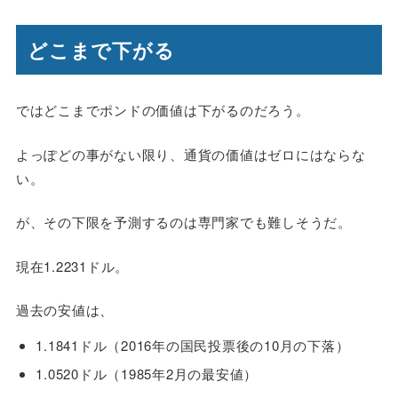
どこまで下がる
ではどこまでポンドの価値は下がるのだろう。
よっぽどの事がない限り、通貨の価値はゼロにはならな
い。
が、その下限を予測するのは専門家でも難しそうだ。
現在1.2231ドル。
過去の安値は、
1.1841ドル（2016年の国民投票後の10月の下落）
1.0520ドル（1985年2月の最安値）