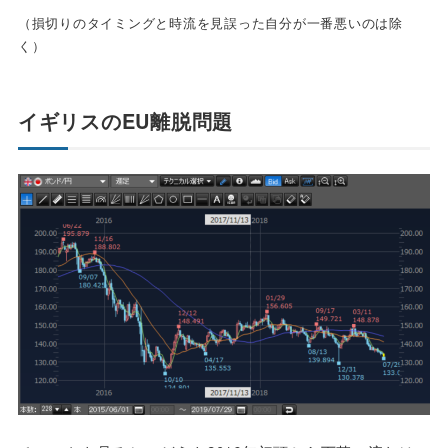
（損切りのタイミングと時流を見誤った自分が一番悪いのは除
く）
イギリスのEU離脱問題