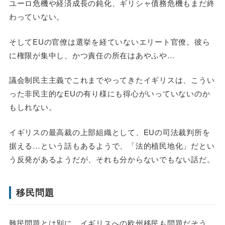
ユーロ危機や経済成長の鈍化、ギリシャ債務危機もまだ終
わっていない。
そしてEUの官僚は選挙を経ていないエリート官僚。彼ら
に権限が集中し、かつ責任の所在はあやふや…
議会制民主主義でこれまでやってきたイギリスは、こうい
った非民主的なEUの有り様にも得心がいっていないのか
もしれない。
イギリスの最高裁の上部組織として、EUの司法裁判所を
据える…という話もあるようで、「法的植民地化」だとい
う反発があるようだが、それも分からないでもない話だ。
移民問題
難民問題とは別に、イギリスへの欧州移民も問題だそう