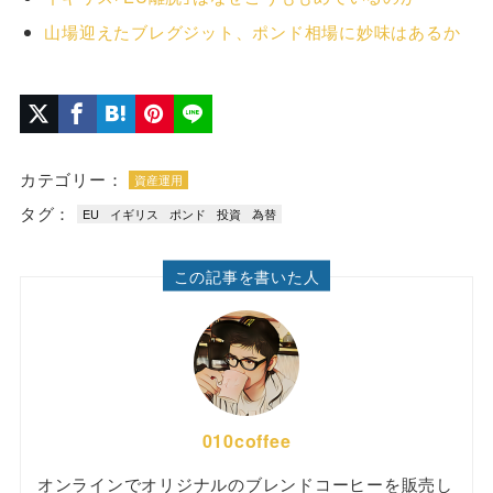
山場迎えたブレグジット、ポンド相場に妙味はあるか
カテゴリー：
資産運用
タグ：
EU
イギリス
ポンド
投資
為替
この記事を書いた人
010coffee
オンラインでオリジナルのブレンドコーヒーを販売し