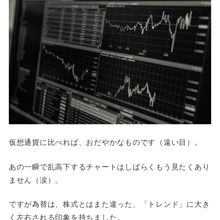
仮想通貨に比べれば、おだやかなものです（遠い目）。
あの一瞬で乱高下するチャートはしばらくもう見たくあり
ません（涙）。
ですが為替は、株式とはまた違った、「トレンド」に大き
く左右される印象を持ちました。