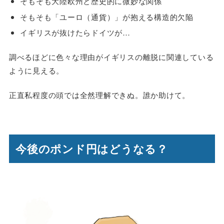
そもそも大陸欧州と歴史的に微妙な関係
そもそも「ユーロ（通貨）」が抱える構造的欠陥
イギリスが抜けたらドイツが…
調べるほどに色々な理由がイギリスの離脱に関連している
ように見える。
正直私程度の頭では全然理解できぬ。誰か助けて。
今後のポンド円はどうなる？