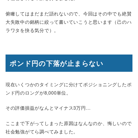
俯瞰してはまだまだ語れないので、今回はその中でも絶賛
大失敗中の銘柄に絞って書いていこうと思います（己のハ
ラワタを抉る気分で）。
ポンド円の下落が止まらない
現在いくつかのタイミングに分けてポジショニングしたポ
ンド円のロングが8,000単位。
その評価損益がなんとマイナス3万円…
ここまで下がってしまった原因はなんなのか、悔しいので
社会勉強がてら調べてみました。