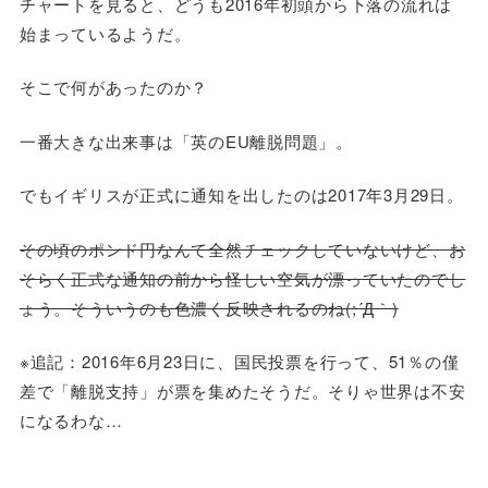
チャートを見ると、どうも2016年初頭から下落の流れは
始まっているようだ。
そこで何があったのか？
一番大きな出来事は「英のEU離脱問題」。
でもイギリスが正式に通知を出したのは2017年3月29日。
その頃のポンド円なんて全然チェックしていないけど、お
そらく正式な通知の前から怪しい空気が漂っていたのでし
ょう。そういうのも色濃く反映されるのね(;´Д｀)
※追記：2016年6月23日に、国民投票を行って、51％の僅
差で「離脱支持」が票を集めたそうだ。そりゃ世界は不安
になるわな…