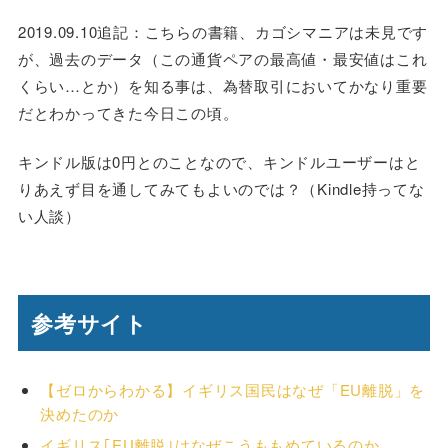
2019.09.10追記：こちらの書籍、カゴシマニアは未見です
が、過去のデータ（この通貨ペアの最高値・最安値はこれ
くらい…とか）を知る事は、為替取引においてかなり重要
だとわかってきた今日この頃。
キンドル版は0円とのことなので、キンドルユーザーはと
りあえず目を通してみてもよいのでは？（Kindle持ってな
い人談）
参考サイト
【ゼロからわかる】イギリス国民はなぜ「EU離脱」を
決めたのか
イギリス｢EU離脱｣はなぜこうももめているのか