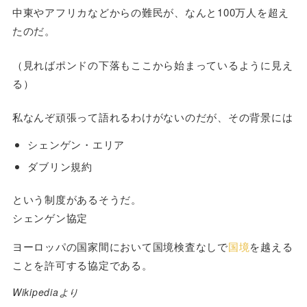
中東やアフリカなどからの難民が、なんと100万人を超え
たのだ。
（見ればポンドの下落もここから始まっているように見え
る）
私なんぞ頑張って語れるわけがないのだが、その背景には
シェンゲン・エリア
ダブリン規約
という制度があるそうだ。
シェンゲン協定
ヨーロッパの国家間において国境検査なしで
国境
を越える
ことを許可する協定である。
Wikipediaより