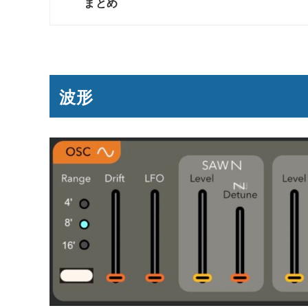
まとめ
波形