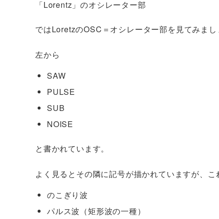
「Lorentz」のオシレーター部
ではLoretzのOSC＝オシレーター部を見てみま
左から
SAW
PULSE
SUB
NOISE
と書かれています。
よく見るとその隣に記号が描かれていますが、こ
のこぎり波
パルス波（矩形波の一種）