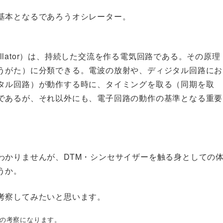
基本となるであろうオシレーター。
oscillator）は、持続した交流を作る電気回路である。その原理
うがた）に分類できる。電波の放射や、ディジタル回路にお
タル回路）が動作する時に、タイミングを取る（同期を取
であるが、それ以外にも、電子回路の動作の基準となる重要
わかりませんが、DTM・シンセサイザーを触る身としての
うか。
考察してみたいと思います。
の考察になります。