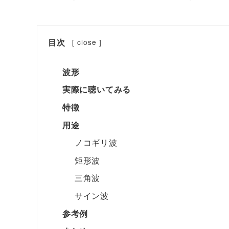
目次
[
close
]
波形
実際に聴いてみる
特徴
用途
ノコギリ波
矩形波
三角波
サイン波
参考例