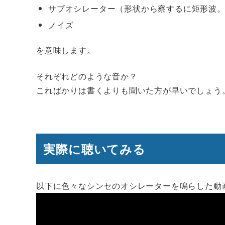
サブオシレーター（形状から察するに矩形波
ノイズ
を意味します。
それぞれどのような音か？
こればかりは書くよりも聞いた方が早いでしょう
実際に聴いてみる
以下に色々なシンセのオシレーターを鳴らした動