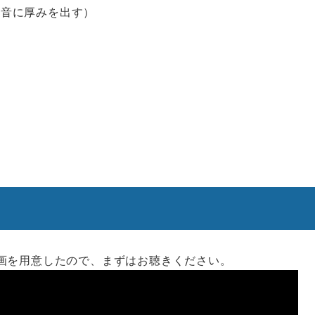
。音に厚みを出す）
。
画を用意したので、まずはお聴きください。