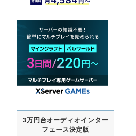
体
3万円台オーディオインター
フェース決定版