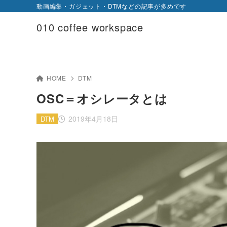
動画編集・ガジェット・DTMなどの記事が多めです
010 coffee workspace
HOME
DTM
OSC＝オシレータとは
2019年4月18日
DTM