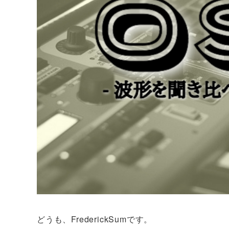
どうも、FrederickSumです。