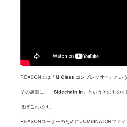
REASONには
「M Class コンプレッサー」
とい
その裏側に、
「Sidechain in」
というそのものず
ほぼこれだけ。
REASONユーザーのためにCOMBINATORフ