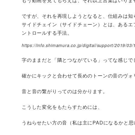
もう動画を見てもらえば、それ以上言葉はいりま
ですが、それを再現しようとなると、仕組みは知
サイドチェイン（サイドチェーン）とは、あるエ
ントロールする手法。
https://info.shimamura.co.jp/digital/support/2019/03
字のままだと「隣とつながている」ってな感じで
確かにキックと合わせて長めのトーンの音のヴォ
音と音の繋がりってのは分かります。
こうした変化をもたらすためには、
うねらせたい方の音（私は主にPADになるかと