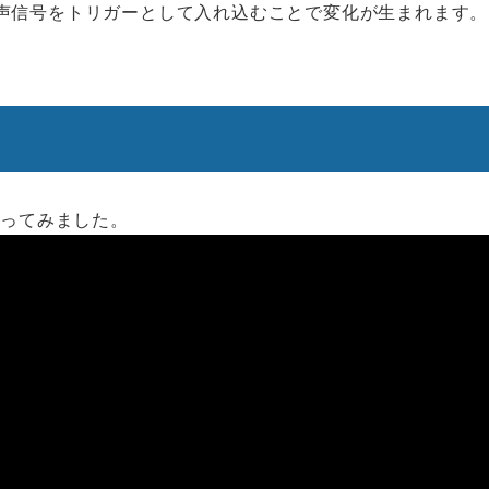
声信号をトリガーとして入れ込むことで変化が生まれます。
やってみました。