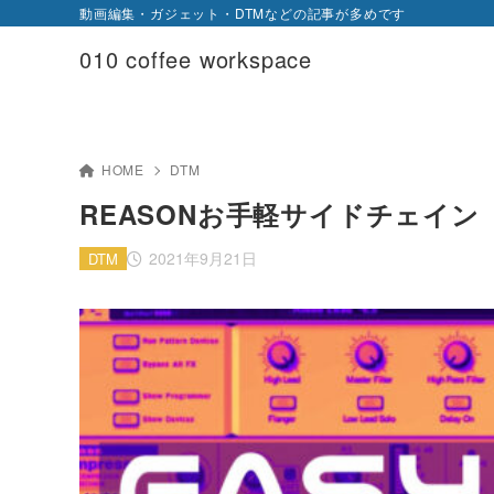
動画編集・ガジェット・DTMなどの記事が多めです
010 coffee workspace
HOME
DTM
REASONお手軽サイドチェイン
2021年9月21日
DTM