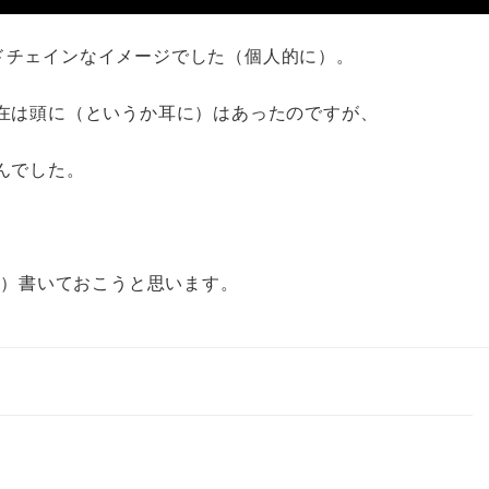
えばサイドチェインなイメージでした（個人的に）。
在は頭に（というか耳に）はあったのですが、
んでした。
に）書いておこうと思います。