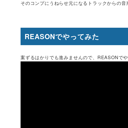
そのコンプにうねらせ元になるトラックからの音
REASONでやってみた
案ずるはかりでも進みませんので、REASONで