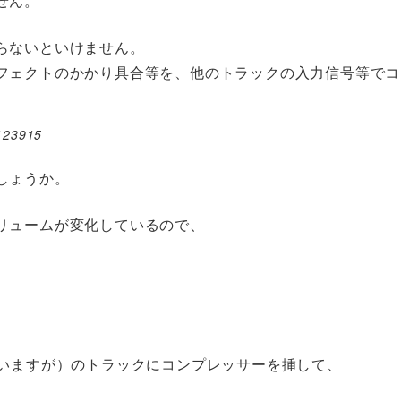
せん。
らないといけません。
フェクトのかかり具合等を、他のトラックの入力信号等でコ
/123915
しょうか。
リュームが変化しているので、
思いますが）のトラックにコンプレッサーを挿して、