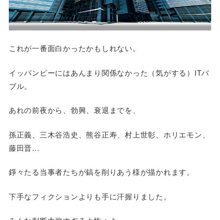
これが一番面白かったかもしれない。
イッパンピーにはあんまり関係なかった（気がする）ITバ
ブル。
あれの前夜から、勃興、衰退までを、
孫正義、三木谷浩史、熊谷正寿、村上世彰、ホリエモン、
藤田晋…
錚々たる当事者たちが鎬を削りあう様が描かれます。
下手なフィクションよりも手に汗握りました。