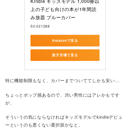
Kindle キッズモデル 1,000冊以
上の子ども向けの本が1年間読
み放題 ブルーカバー
53-021288
Amazonで見る
楽天市場で見る
特に機能制限もなく、カバーまでついててしかも安い…
ちょっとポップ感あるので、渋い男性にはアレかもです
が、
そういうの気にならなければキッズモデルでkindleデビュ
ーというのも悪くない選択肢かなと。