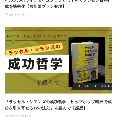
イルシルのライフタイムプランとは？AIでプレゼン資料作
成を効率化【無期限プラン登場】
2025年2月7日
『ラッセル・シモンズの成功哲学―ヒップホップ精神で成
功を引き寄せる12の法則』を読んで【感想】
2024年4月19日