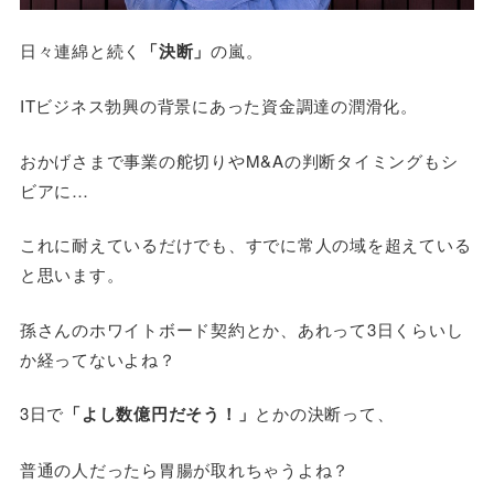
日々連綿と続く
「決断」
の嵐。
ITビジネス勃興の背景にあった資金調達の潤滑化。
おかげさまで事業の舵切りやM&Aの判断タイミングもシ
ビアに…
これに耐えているだけでも、すでに常人の域を超えている
と思います。
孫さんのホワイトボード契約とか、あれって3日くらいし
か経ってないよね？
3日で
「よし数億円だそう！」
とかの決断って、
普通の人だったら胃腸が取れちゃうよね？