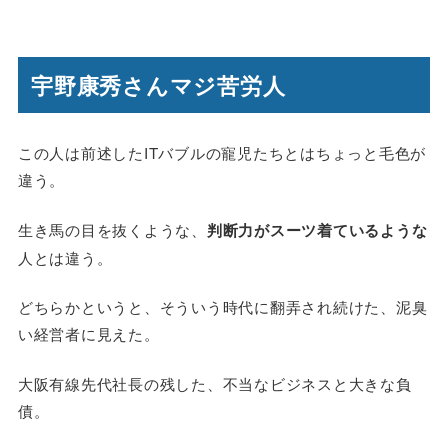
宇野康秀さんマジ苦労人
この人は前述したITバブルの寵児たちとはちょっと毛色が
違う。
生き馬の目を抜くような、
判断力がスーツ着ているような
人とは違う。
どちらかというと、そういう時代に翻弄され続けた、泥臭
い経営者に見えた。
大阪有線先代社長の残した、不当なビジネスと大きな負
債。