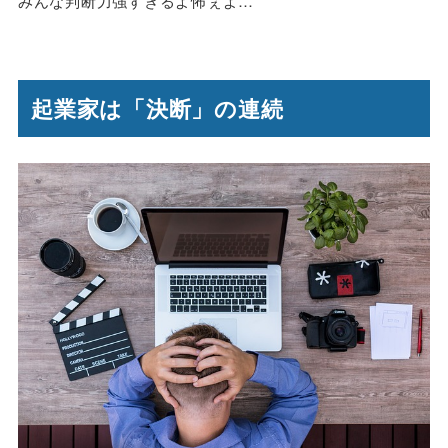
みんな判断力強すぎるよ怖ぇよ…
起業家は「決断」の連続