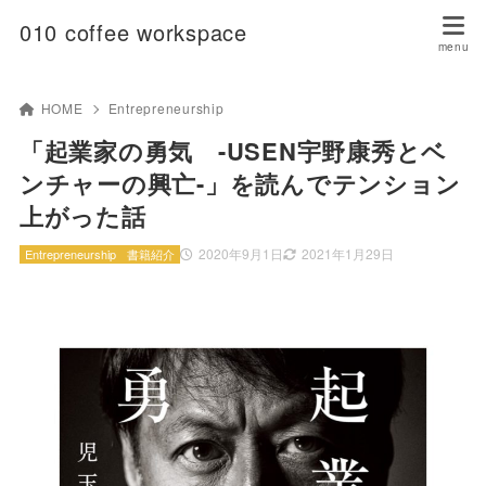
010 coffee workspace
HOME
Entrepreneurship
「起業家の勇気 -USEN宇野康秀とベ
ンチャーの興亡-」を読んでテンション
上がった話
2020年9月1日
2021年1月29日
Entrepreneurship
書籍紹介