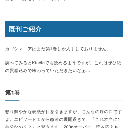
既刊ご紹介
カゴシマニアはまだ第1巻しか入手しておりません。
調べてみるとKindleでも読めるようですが、これはぜひ紙
の質感込みで味わっていただきたいなぁ…
第1巻
彩り鮮やかな表紙が目を引きますが、こんなの序の口です
よ。エピソード１から怒涛の展開過ぎて、「これ本当に1
巻分なの？？」と驚きます。200pオーバー。読み応えも