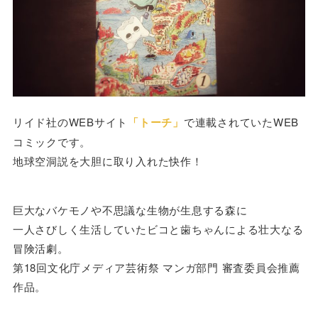
リイド社のWEBサイト
「トーチ」
で連載されていたWEB
コミックです。
地球空洞説を大胆に取り入れた快作！
巨大なバケモノや不思議な生物が生息する森に
一人さびしく生活していたビコと歯ちゃんによる壮大なる
冒険活劇。
第18回文化庁メディア芸術祭 マンガ部門 審査委員会推薦
作品。