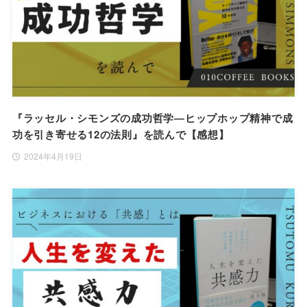
『ラッセル・シモンズの成功哲学―ヒップホップ精神で成
功を引き寄せる12の法則』を読んで【感想】
2024年4月19日