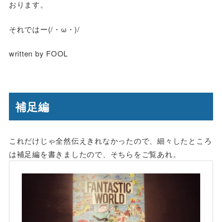
おります。
それではー(/・ω・)/
written by FOOL
補足編
これだけじゃ全然伝えきれなかったので、細々したところ
は補足編を書きましたので、そちらをご覧あれ。