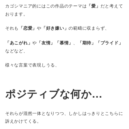
カゴシマニア的にはこの作品のテーマは
「愛」
だと考えて
おります。
それも
「恋愛」
や
「好き嫌い」
の範疇に収まらず、
「あこがれ」
や
「友情」「慕情」
、
「期待」「プライド」
などなど、
様々な言葉で表現しうる、
ポジティブな何か…
それらが混然一体となりつつ、しかしはっきりとこちらに
訴えかけてくる。