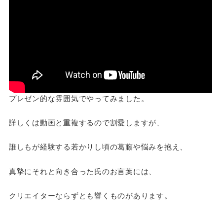
プレゼン的な雰囲気でやってみました。
詳しくは動画と重複するので割愛しますが、
誰しもが経験する若かりし頃の葛藤や悩みを抱え、
真摯にそれと向き合った氏のお言葉には、
クリエイターならずとも響くものがあります。