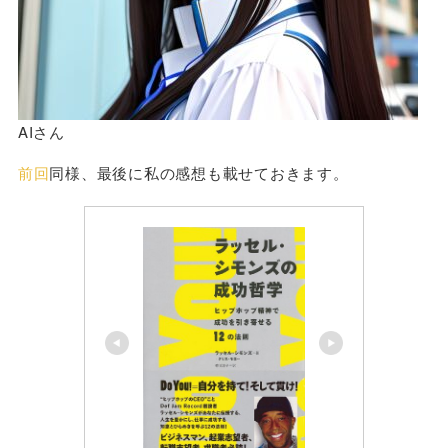
AIさん
前回
同様、最後に私の感想も載せておきます。