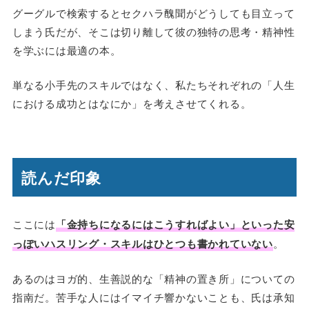
グーグルで検索するとセクハラ醜聞がどうしても目立って
しまう氏だが、そこは切り離して彼の独特の思考・精神性
を学ぶには最適の本。
単なる小手先のスキルではなく、私たちそれぞれの「人生
における成功とはなにか」を考えさせてくれる。
読んだ印象
ここには
「金持ちになるにはこうすればよい」といった安
っぽいハスリング・スキルはひとつも書かれていない
。
あるのはヨガ的、生善説的な「精神の置き所」についての
指南だ。苦手な人にはイマイチ響かないことも、氏は承知