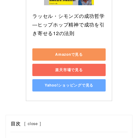
ラッセル・シモンズの成功哲学
―ヒップホップ精神で成功を引
き寄せる12の法則
Amazonで見る
楽天市場で見る
Yahoo!ショッピングで見る
目次
[
close
]