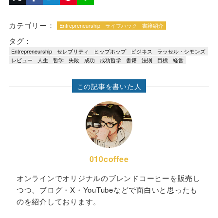
カテゴリー：
Entrepreneurship
ライフハック
書籍紹介
タグ：
Entrepreneurship
セレブリティ
ヒップホップ
ビジネス
ラッセル・シモンズ
レビュー
人生
哲学
失敗
成功
成功哲学
書籍
法則
目標
経営
この記事を書いた人
010coffee
オンラインでオリジナルのブレンドコーヒーを販売し
つつ、ブログ・X・YouTubeなどで面白いと思ったも
のを紹介しております。