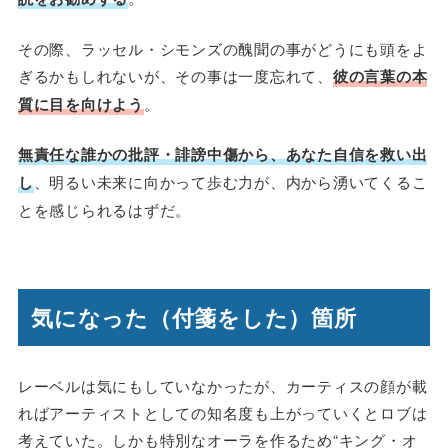
その際、ラッセル・シモンズの醜聞の事がどうにも頭をよ
ぎるかもしれないが、その事は一度忘れて、
彼の言葉の本
質に目を向けよう
。
無責任な誰かの批評・誹謗中傷から、あなた自信を救い出
し
、明るい未来に向かって歩む力が、内から湧いてくるこ
とを感じられるはずだ。
気になった（付箋をした）箇所
レーベルは気にもしていなかったが、カーティスの顔が載
ればアーティストとしての知名度も上がっていくとロブは
考えていた。しかも特別なオーラを作るため“キング・オ