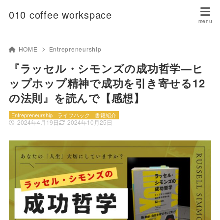
010 coffee workspace
HOME
Entrepreneurship
『ラッセル・シモンズの成功哲学―ヒ
ップホップ精神で成功を引き寄せる12
の法則』を読んで【感想】
Entrepreneurship
ライフハック
書籍紹介
2024年4月19日
2024年10月25日