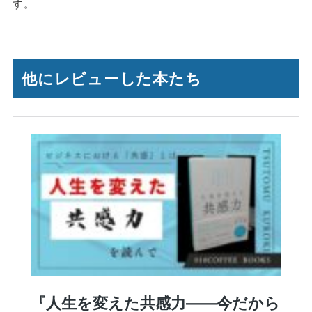
す。
他にレビューした本たち