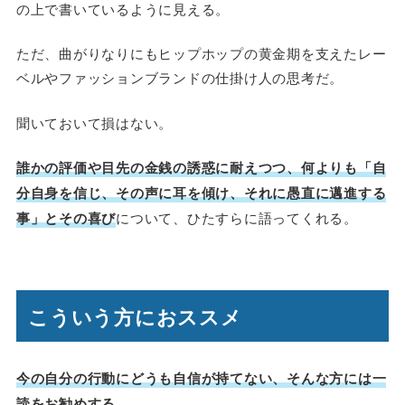
の上で書いているように見える。
ただ、曲がりなりにもヒップホップの黄金期を支えたレー
ベルやファッションブランドの仕掛け人の思考だ。
聞いておいて損はない。
誰かの評価や目先の金銭の誘惑に耐えつつ、何よりも「自
分自身を信じ、その声に耳を傾け、それに愚直に邁進する
事」とその喜び
について、ひたすらに語ってくれる。
こういう方におススメ
今の自分の行動にどうも自信が持てない、そんな方には一
読をお勧めする
。